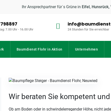
Ihr Ansprechpartner für´s Grüne in
Eifel, Hunsrück,
 7798897
info@baumdienst-
tag: 7.00 Uhr - 16.00 Uhr
24 Stunden für Sie erreichbar
rk
Baumdienst Flohr in Aktion
Unternehmen
Wir beraten Sie kompetent un
Ob am Boden oder in schwindelerregender Höhe, nicht jede