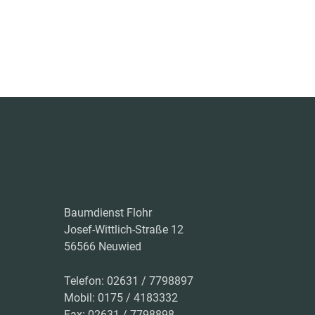
Baumdienst Flohr
Josef-Wittlich-Straße 12
56566 Neuwied
Telefon: 02631 / 7798897
Mobil: 0175 / 4183332
Fax: 02631 / 7798898