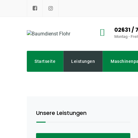
Skip
to
content
02631 /
Montag - Frei
Startseite
Leistungen
Maschinenpa
Unsere Leistungen