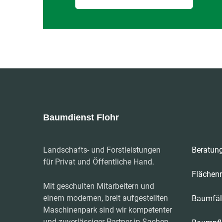
Baumdienst Flohr
Landschafts- und Forstleistungen
Beratung
für Privat und Öffentliche Hand.
Flächen
Mit geschulten Mitarbeitern und
einem modernen, breit aufgestellten
Baumfäl
Maschinenpark sind wir kompetenter
und zuverlässiger Partner in Sachen