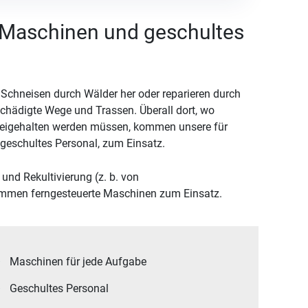
e Maschinen und geschultes
Schneisen durch Wälder her oder reparieren durch
schädigte Wege und Trassen. Überall dort, wo
freigehalten werden müssen, kommen unsere für
 geschultes Personal, zum Einsatz.
nd Rekultivierung (z. b. von
men ferngesteuerte Maschinen zum Einsatz.
Maschinen für jede Aufgabe
Geschultes Personal