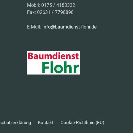
Mobil: 0175 / 4183332
Fax: 02631 / 7798898
E-Mail:
info@baumdienst-flohr.de
schutzerklärung
Kontakt
Cookie-Richtlinie (EU)