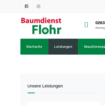
Skip
to
content
0263
Montag 
Startseite
Leistungen
Maschinenpa
Unsere Leistungen