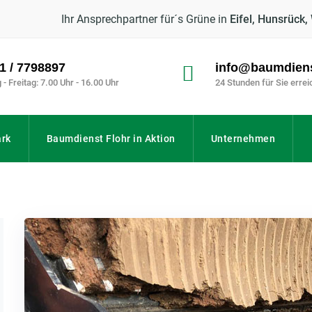
Ihr Ansprechpartner für´s Grüne in
Eifel, Hunsrück,
1 / 7798897
info@baumdiens
- Freitag: 7.00 Uhr - 16.00 Uhr
24 Stunden für Sie erre
rk
Baumdienst Flohr in Aktion
Unternehmen