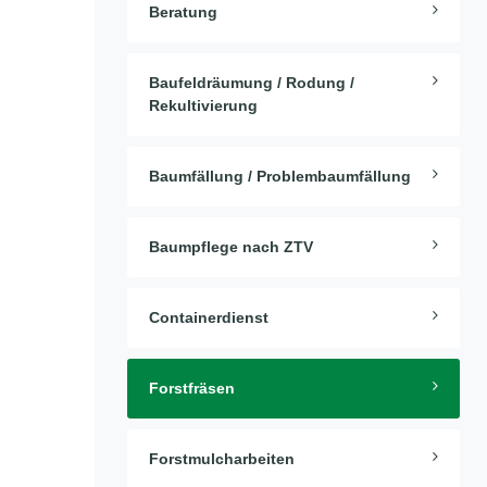
Beratung
Baufeldräumung / Rodung /
Rekultivierung
Baumfällung / Problembaumfällung
Baumpflege nach ZTV
Containerdienst
Forstfräsen
Forstmulcharbeiten