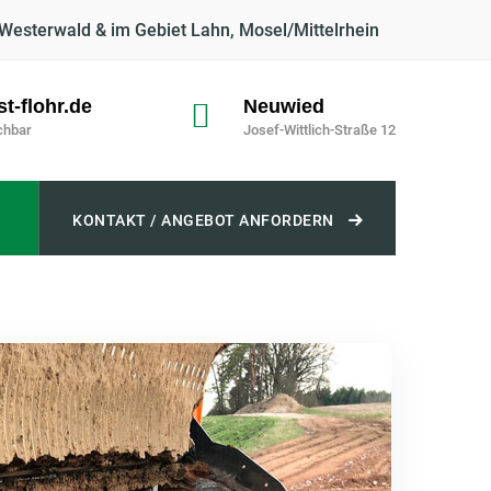
 Westerwald & im Gebiet Lahn, Mosel/Mittelrhein
t-flohr.de
Neuwied
ichbar
Josef-Wittlich-Straße 12
KONTAKT / ANGEBOT ANFORDERN