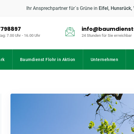
Ihr Ansprechpartner für´s Grüne in
Eifel, Hunsrück,
 7798897
info@baumdienst-
tag: 7.00 Uhr - 16.00 Uhr
24 Stunden für Sie erreichbar
rk
Baumdienst Flohr in Aktion
Unternehmen