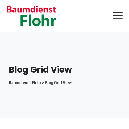
Skip
to
content
Blog Grid View
Baumdienst Flohr
>
Blog Grid View